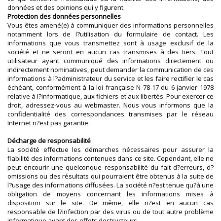
données et des opinions qui y figurent.
Protection des données personnelles
Vous êtes amené(e) à communiquer des informations personnelles
notamment lors de l?utilisation du formulaire de contact. Les
informations que vous transmettez sont à usage exclusif de la
société et ne seront en aucun cas transmises à des tiers. Tout
utilisateur ayant communiqué des informations directement ou
indirectement nominatives, peut demander la communication de ces
informations à l?administrateur du service et les faire rectifier le cas
échéant, conformément à la loi française N 78-17 du 6 janvier 1978
relative à l?informatique, aux fichiers et aux libertés. Pour exercer ce
droit, adressez-vous au webmaster. Nous vous informons que la
confidentialité des correspondances transmises par le réseau
Internet n?est pas garantie.
Décharge de responsabilité
La société effectue les démarches nécessaires pour assurer la
fiabilité des informations contenues dans ce site. Cependant, elle ne
peut encourir une quelconque responsabilité du fait d?erreurs, d?
omissions ou des résultats qui pourraient être obtenus à la suite de
l?usage des informations diffusées. La société n?est tenue qu?à une
obligation de moyens concernant les informations mises à
disposition sur le site. De même, elle n?est en aucun cas
responsable de l?infection par des virus ou de tout autre problème
informatique ayant des effets destructeurs.