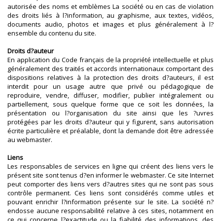
autorisée des noms et emblèmes La société ou en cas de violation
des droits liés à l?information, au graphisme, aux textes, vidéos,
documents audio, photos et images et plus généralement à l?
ensemble du contenu du site.
Droits d?auteur
En application du Code français de la propriété intellectuelle et plus
généralement des traités et accords internationaux comportant des
dispositions relatives à la protection des droits d?auteurs, il est
interdit pour un usage autre que privé ou pédagogique de
reproduire, vendre, diffuser, modifier, publier intégralement ou
partiellement, sous quelque forme que ce soit les données, la
présentation ou l?organisation du site ainsi que les ?uvres
protégées par les droits d?auteur qui y figurent, sans autorisation
écrite particulière et préalable, dont la demande doit être adressée
au webmaster.
Liens
Les responsables de services en ligne qui créent des liens vers le
présent site sont tenus d?en informer le webmaster. Ce site Internet
peut comporter des liens vers d?autres sites qui ne sont pas sous
contrôle permanent. Ces liens sont considérés comme utiles et
pouvant enrichir l?information présente sur le site. La société n?
endosse aucune responsabilité relative à ces sites, notamment en
ce qui concerne l?exactitude ou la fiabilité des informations, des