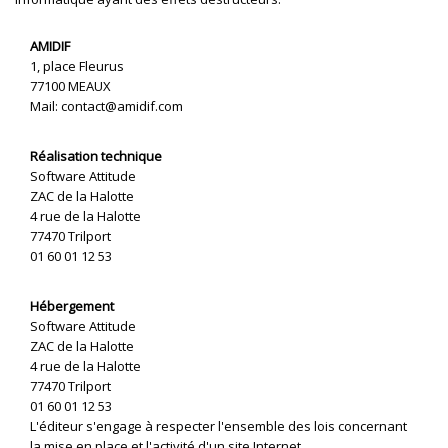
AMIDIF
1, place Fleurus
77100 MEAUX
Mail: contact@amidif.com
Réalisation technique
Software Attitude
ZAC de la Halotte
4 rue de la Halotte
77470 Trilport
01 60 01 12 53
Hébergement
Software Attitude
ZAC de la Halotte
4 rue de la Halotte
77470 Trilport
01 60 01 12 53
L'éditeur s'engage à respecter l'ensemble des lois concernant
la mise en place et l'activité d'un site Internet